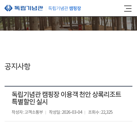
본문 바로가기
공지사항
독립기념관 캠핑장 이용객 천안 상록리조트
특별할인 실시
작성자 : 고객소통부
작성일 : 2026-03-04
조회수 : 22,325