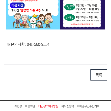
※ 문의사항 : 041-560-9114
목록
고객헌장
이용약관
개인정보처리방침
저작권정책
이메일무단수집거부