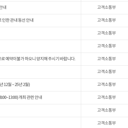
 안내
고객소통부
 인한 관내 동선 안내
고객소통부
고객소통부
고객소통부
검으로 예약이불가 하오니 양지해 주시기 바랍니다.
고객소통부
고객소통부
2월 ~ 25년 2월)
고객소통부
:00~13:00) 개최 관련 안내
고객소통부
고객소통부
고객소통부