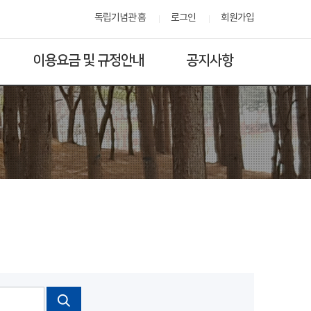
독립기념관 홈
로그인
회원가입
이용요금 및 규정안내
공지사항