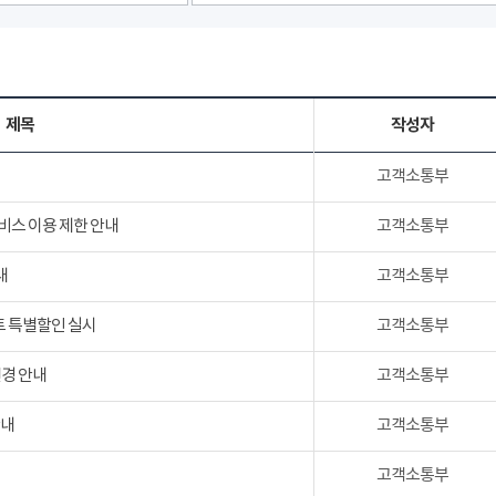
제목
작성자
고객소통부
서비스 이용 제한 안내
고객소통부
내
고객소통부
트 특별할인 실시
고객소통부
변경 안내
고객소통부
안내
고객소통부
고객소통부