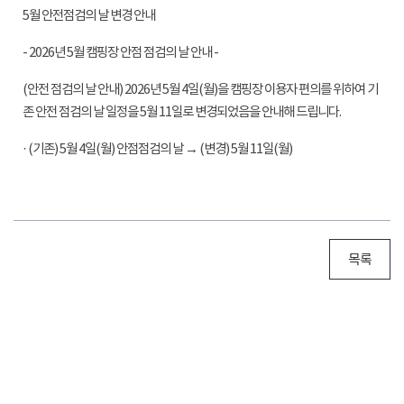
5월 안전점검의 날 변경 안내
- 2026년 5월 캠핑장 안점 점검의 날 안내 -
(안전 점검의 날 안내) 2026년 5월 4일(월)을 캠핑장 이용자 편의를 위하여 기
존 안전 점검의 날 일정을 5월 11일로 변경되었음을 안내해 드립니다.
· (기존) 5월 4일(월) 안점점검의 날 → (변경) 5월 11일(월)
목록