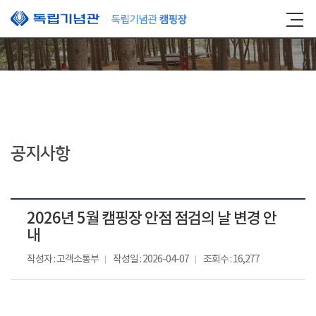
본문 바로가기
공지사항
2026년 5월 캠핑장 안점 점검의 날 변경 안
내
작성자 : 고객소통부
작성일 : 2026-04-07
조회수 : 16,277