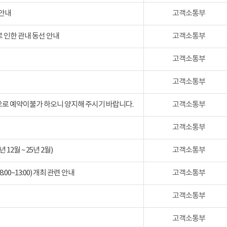
 안내
고객소통부
 인한 관내 동선 안내
고객소통부
고객소통부
고객소통부
검으로 예약이불가 하오니 양지해 주시기 바랍니다.
고객소통부
고객소통부
2월 ~ 25년 2월)
고객소통부
:00~13:00) 개최 관련 안내
고객소통부
고객소통부
고객소통부