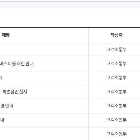
제목
작성자
고객소통부
서비스 이용 제한 안내
고객소통부
내
고객소통부
트 특별할인 실시
고객소통부
변경 안내
고객소통부
안내
고객소통부
고객소통부