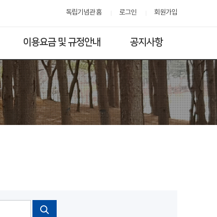
독립기념관 홈
로그인
회원가입
이용요금 및 규정안내
공지사항