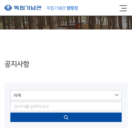
본문 바로가기
공지사항
제목