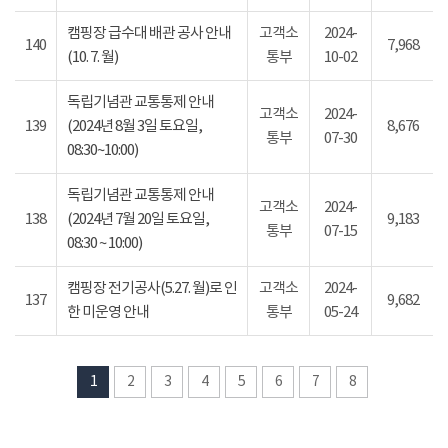
캠핑장 급수대 배관 공사 안내
고객소
2024-
140
7,968
(10. 7. 월)
통부
10-02
독립기념관 교통통제 안내
고객소
2024-
139
(2024년 8월 3일 토요일,
8,676
통부
07-30
08:30~10:00)
독립기념관 교통통제 안내
고객소
2024-
138
(2024년 7월 20일 토요일,
9,183
통부
07-15
08:30 ~ 10:00)
캠핑장 전기공사(5.27. 월)로 인
고객소
2024-
137
9,682
한 미운영 안내
통부
05-24
1
2
3
4
5
6
7
8