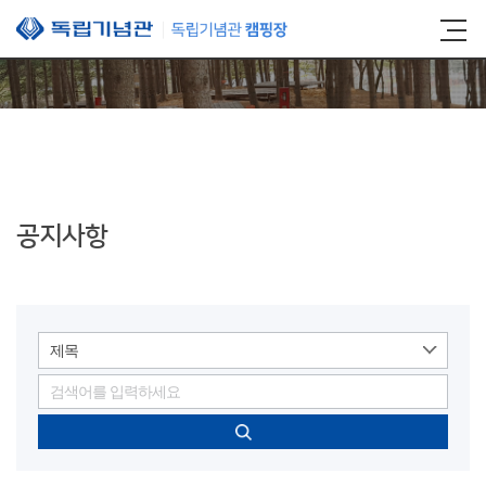
본문 바로가기
공지사항
제목