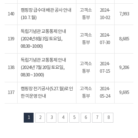
캠핑장 급수대 배관 공사 안내
고객소
2024-
140
7,993
(10. 7. 월)
통부
10-02
독립기념관 교통통제 안내
고객소
2024-
139
(2024년 8월 3일 토요일,
8,685
통부
07-30
08:30~10:00)
독립기념관 교통통제 안내
고객소
2024-
138
(2024년 7월 20일 토요일,
9,206
통부
07-15
08:30 ~ 10:00)
캠핑장 전기공사(5.27. 월)로 인
고객소
2024-
137
9,695
한 미운영 안내
통부
05-24
1
2
3
4
5
6
7
8