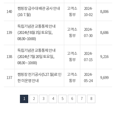
캠핑장 급수대 배관 공사 안내
고객소
2024-
140
8,006
(10. 7. 월)
통부
10-02
독립기념관 교통통제 안내
고객소
2024-
139
(2024년 8월 3일 토요일,
8,686
통부
07-30
08:30~10:00)
독립기념관 교통통제 안내
고객소
2024-
138
(2024년 7월 20일 토요일,
9,216
통부
07-15
08:30 ~ 10:00)
캠핑장 전기공사(5.27. 월)로 인
고객소
2024-
137
9,699
한 미운영 안내
통부
05-24
1
2
3
4
5
6
7
8