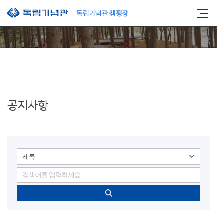
본문 바로가기
공지사항
제목