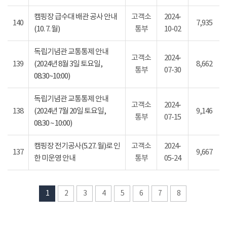
캠핑장 급수대 배관 공사 안내
고객소
2024-
140
7,935
(10. 7. 월)
통부
10-02
독립기념관 교통통제 안내
고객소
2024-
139
(2024년 8월 3일 토요일,
8,662
통부
07-30
08:30~10:00)
독립기념관 교통통제 안내
고객소
2024-
138
(2024년 7월 20일 토요일,
9,146
통부
07-15
08:30 ~ 10:00)
캠핑장 전기공사(5.27. 월)로 인
고객소
2024-
137
9,667
한 미운영 안내
통부
05-24
1
2
3
4
5
6
7
8