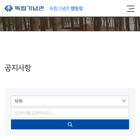
본문 바로가기
공지사항
제목