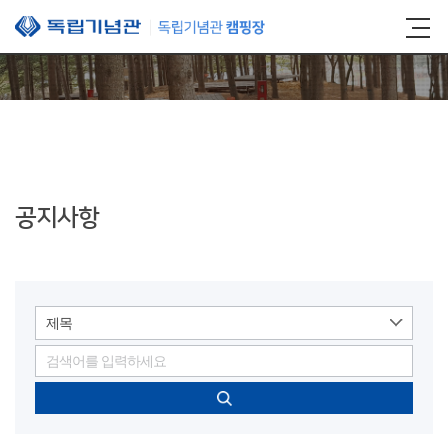
본문 바로가기
공지사항
제목