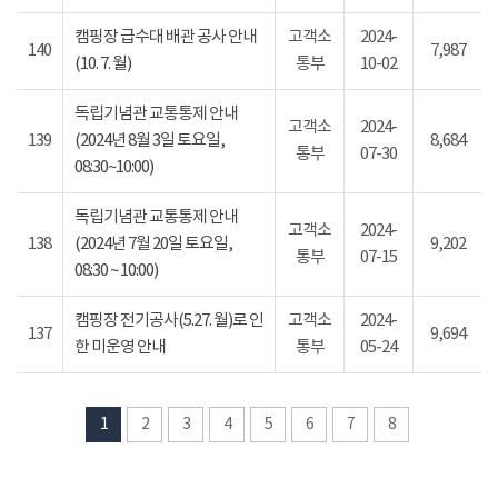
캠핑장 급수대 배관 공사 안내
고객소
2024-
140
7,987
(10. 7. 월)
통부
10-02
독립기념관 교통통제 안내
고객소
2024-
139
(2024년 8월 3일 토요일,
8,684
통부
07-30
08:30~10:00)
독립기념관 교통통제 안내
고객소
2024-
138
(2024년 7월 20일 토요일,
9,202
통부
07-15
08:30 ~ 10:00)
캠핑장 전기공사(5.27. 월)로 인
고객소
2024-
137
9,694
한 미운영 안내
통부
05-24
1
2
3
4
5
6
7
8