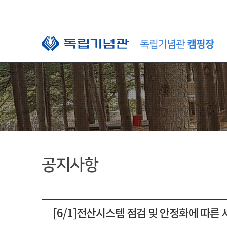
본문 바로가기
공지사항
[6/1]전산시스템 점검 및 안정화에 따른