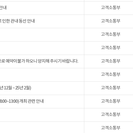
 안내
고객소통부
 인한 관내 동선 안내
고객소통부
고객소통부
고객소통부
검으로 예약이불가 하오니 양지해 주시기 바랍니다.
고객소통부
고객소통부
2월 ~ 25년 2월)
고객소통부
:00~13:00) 개최 관련 안내
고객소통부
고객소통부
고객소통부