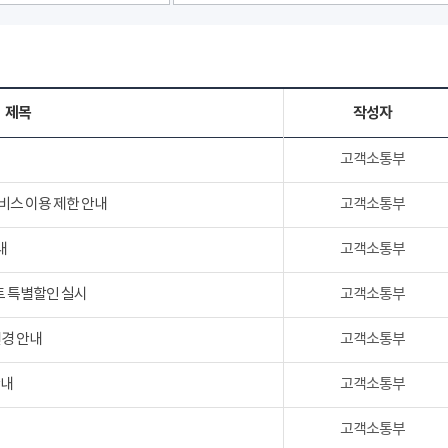
제목
작성자
고객소통부
서비스 이용 제한 안내
고객소통부
내
고객소통부
트 특별할인 실시
고객소통부
변경 안내
고객소통부
안내
고객소통부
고객소통부