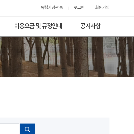
독립기념관 홈
로그인
회원가입
이용요금 및 규정안내
공지사항