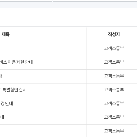
제목
작성자
고객소통부
서비스 이용 제한 안내
고객소통부
내
고객소통부
트 특별할인 실시
고객소통부
변경 안내
고객소통부
안내
고객소통부
고객소통부