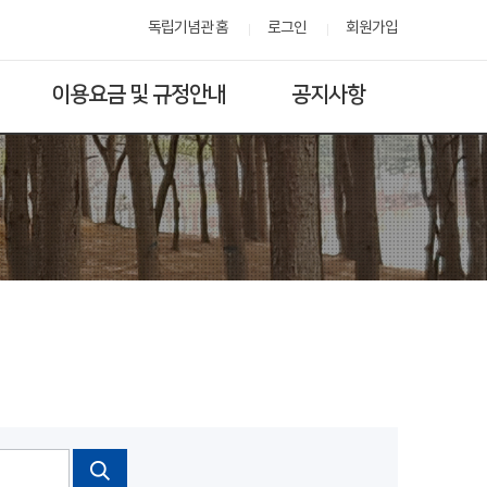
독립기념관 홈
로그인
회원가입
이용요금 및 규정안내
공지사항