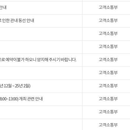
 안내
고객소통부
 인한 관내 동선 안내
고객소통부
고객소통부
고객소통부
검으로 예약이불가 하오니 양지해 주시기 바랍니다.
고객소통부
고객소통부
2월 ~ 25년 2월)
고객소통부
:00~13:00) 개최 관련 안내
고객소통부
고객소통부
고객소통부