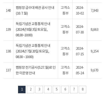
캠핑장 급수대 배관 공사 안내
고객소
2024-
140
7,943
(10. 7. 월)
통부
10-02
독립기념관 교통통제 안내
고객소
2024-
139
(2024년 8월 3일 토요일,
8,663
통부
07-30
08:30~10:00)
독립기념관 교통통제 안내
고객소
2024-
138
(2024년 7월 20일 토요일,
9,154
통부
07-15
08:30 ~ 10:00)
캠핑장 전기공사(5.27. 월)로 인
고객소
2024-
137
9,670
한 미운영 안내
통부
05-24
1
2
3
4
5
6
7
8