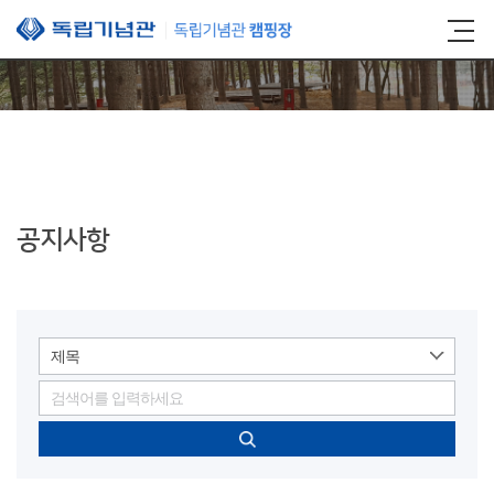
본문 바로가기
공지사항
제목