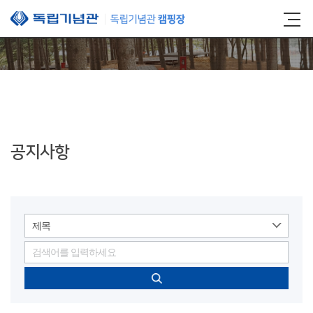
본문 바로가기
공지사항
제목