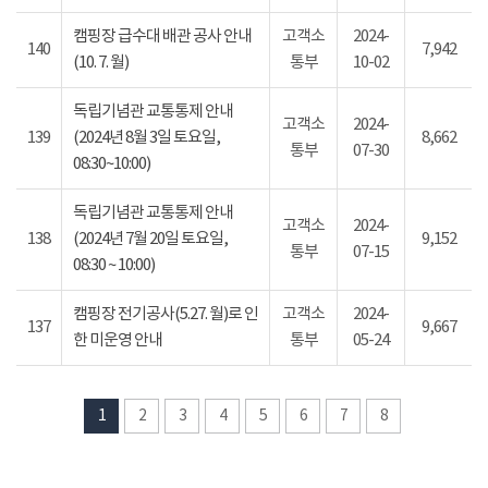
캠핑장 급수대 배관 공사 안내
고객소
2024-
140
7,942
(10. 7. 월)
통부
10-02
독립기념관 교통통제 안내
고객소
2024-
139
(2024년 8월 3일 토요일,
8,662
통부
07-30
08:30~10:00)
독립기념관 교통통제 안내
고객소
2024-
138
(2024년 7월 20일 토요일,
9,152
통부
07-15
08:30 ~ 10:00)
캠핑장 전기공사(5.27. 월)로 인
고객소
2024-
137
9,667
한 미운영 안내
통부
05-24
1
2
3
4
5
6
7
8