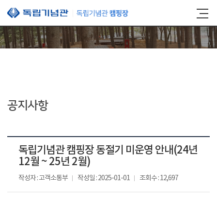
본문 바로가기
공지사항
독립기념관 캠핑장 동절기 미운영 안내(24년
12월 ~ 25년 2월)
작성자 : 고객소통부
작성일 : 2025-01-01
조회수 : 12,697