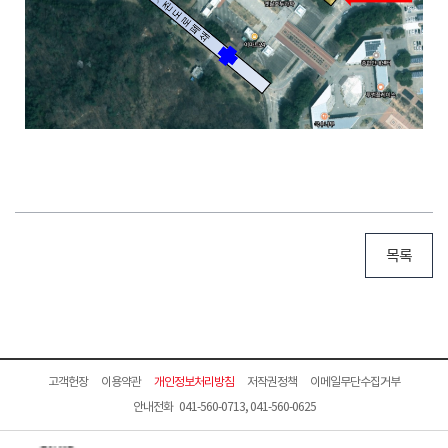
목록
고객헌장
이용약관
개인정보처리방침
저작권정책
이메일무단수집거부
안내전화 041-560-0713, 041-560-0625