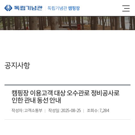
본문 바로가기
공지사항
캠핑장 이용고객 대상 오수관로 정비공사로
인한 관내 동선 안내
작성자 : 고객소통부
작성일 : 2025-08-25
조회수 : 7,284