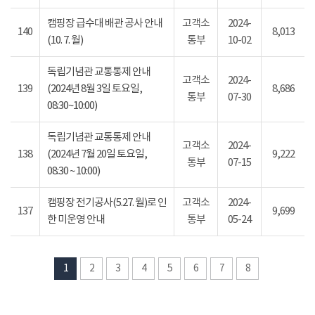
캠핑장 급수대 배관 공사 안내
고객소
2024-
140
8,013
(10. 7. 월)
통부
10-02
독립기념관 교통통제 안내
고객소
2024-
139
(2024년 8월 3일 토요일,
8,686
통부
07-30
08:30~10:00)
독립기념관 교통통제 안내
고객소
2024-
138
(2024년 7월 20일 토요일,
9,222
통부
07-15
08:30 ~ 10:00)
캠핑장 전기공사(5.27. 월)로 인
고객소
2024-
137
9,699
한 미운영 안내
통부
05-24
1
2
3
4
5
6
7
8