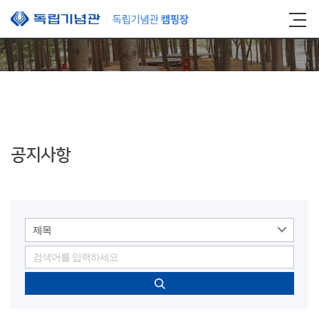
본문 바로가기
공지사항
제목