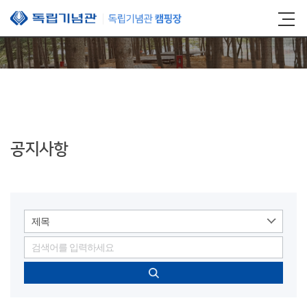
본문 바로가기
공지사항
제목