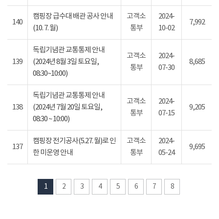
캠핑장 급수대 배관 공사 안내
고객소
2024-
140
7,992
(10. 7. 월)
통부
10-02
독립기념관 교통통제 안내
고객소
2024-
139
(2024년 8월 3일 토요일,
8,685
통부
07-30
08:30~10:00)
독립기념관 교통통제 안내
고객소
2024-
138
(2024년 7월 20일 토요일,
9,205
통부
07-15
08:30 ~ 10:00)
캠핑장 전기공사(5.27. 월)로 인
고객소
2024-
137
9,695
한 미운영 안내
통부
05-24
1
2
3
4
5
6
7
8