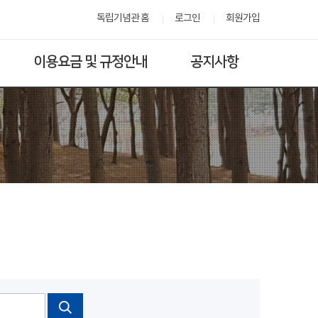
독립기념관 홈
로그인
회원가입
이용요금 및 규정안내
공지사항