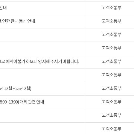
 안내
고객소통부
 인한 관내 동선 안내
고객소통부
고객소통부
고객소통부
검으로 예약이불가 하오니 양지해 주시기 바랍니다.
고객소통부
고객소통부
2월 ~ 25년 2월)
고객소통부
:00~13:00) 개최 관련 안내
고객소통부
고객소통부
고객소통부