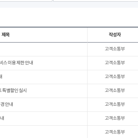
제목
작성자
고객소통부
서비스 이용 제한 안내
고객소통부
내
고객소통부
트 특별할인 실시
고객소통부
변경 안내
고객소통부
안내
고객소통부
고객소통부