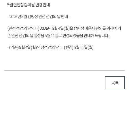
5월 안전점검의 날 변경 안내
- 2026년 5월 캠핑장 안점 점검의 날 안내 -
(안전 점검의 날 안내) 2026년 5월 4일(월)을 캠핑장 이용자 편의를 위하여 기
존 안전 점검의 날 일정을 5월 11일로 변경되었음을 안내해 드립니다.
· (기존) 5월 4일(월) 안점점검의 날 → (변경) 5월 11일(월)
목록