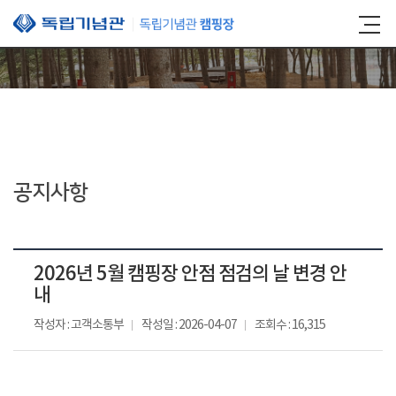
본문 바로가기
공지사항
2026년 5월 캠핑장 안점 점검의 날 변경 안
내
작성자 : 고객소통부
작성일 : 2026-04-07
조회수 : 16,315