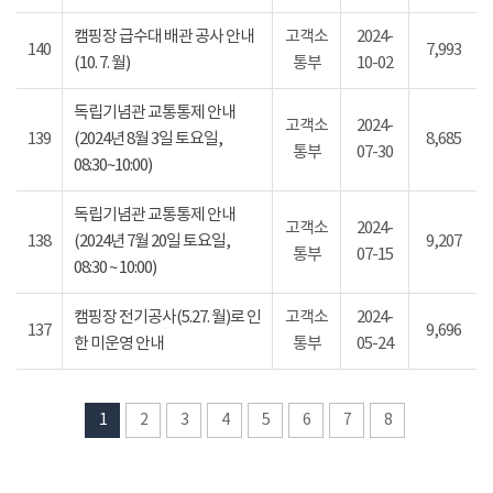
캠핑장 급수대 배관 공사 안내
고객소
2024-
140
7,993
(10. 7. 월)
통부
10-02
독립기념관 교통통제 안내
고객소
2024-
139
(2024년 8월 3일 토요일,
8,685
통부
07-30
08:30~10:00)
독립기념관 교통통제 안내
고객소
2024-
138
(2024년 7월 20일 토요일,
9,207
통부
07-15
08:30 ~ 10:00)
캠핑장 전기공사(5.27. 월)로 인
고객소
2024-
137
9,696
한 미운영 안내
통부
05-24
1
2
3
4
5
6
7
8