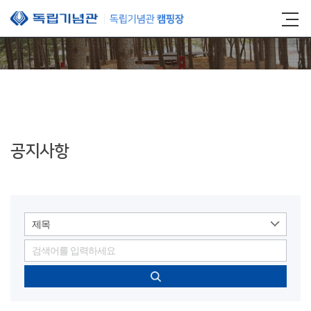
본문 바로가기
공지사항
제목