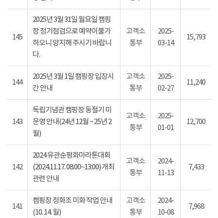
2025년 3월 31일 월요일 캠핑
장 정기점검으로 예약이불가
고객소
2025-
145
15,793
하오니 양지해 주시기 바랍니
통부
03-14
다.
2025년 3월 1일 캠핑장 입장시
고객소
2025-
144
11,240
간 안내
통부
02-27
독립기념관 캠핑장 동절기 미
고객소
2025-
143
운영 안내(24년 12월 ~ 25년 2
12,700
통부
01-01
월)
2024 유관순평화마라톤대회
고객소
2024-
142
(2024.11.17. 08:00~13:00) 개최
7,433
통부
11-13
관련 안내
캠핑장 정화조 미화 작업 안내
고객소
2024-
141
7,968
(10. 14. 월)
통부
10-08