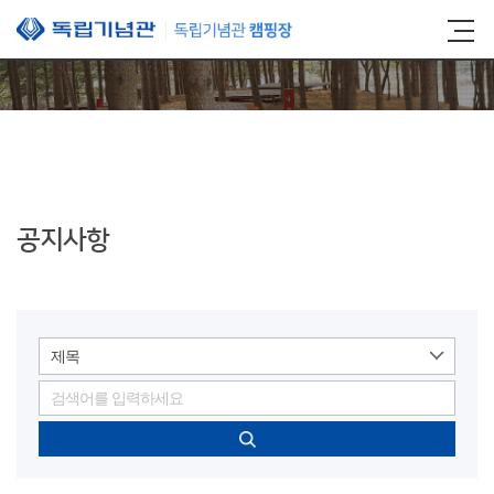
본문 바로가기
공지사항
제목