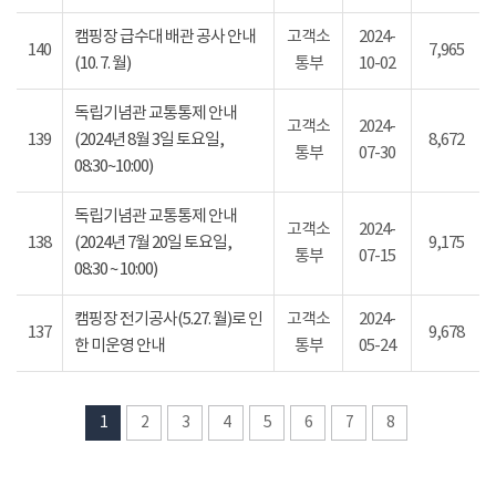
캠핑장 급수대 배관 공사 안내
고객소
2024-
140
7,965
(10. 7. 월)
통부
10-02
독립기념관 교통통제 안내
고객소
2024-
139
(2024년 8월 3일 토요일,
8,672
통부
07-30
08:30~10:00)
독립기념관 교통통제 안내
고객소
2024-
138
(2024년 7월 20일 토요일,
9,175
통부
07-15
08:30 ~ 10:00)
캠핑장 전기공사(5.27. 월)로 인
고객소
2024-
137
9,678
한 미운영 안내
통부
05-24
1
2
3
4
5
6
7
8