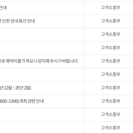
 안내
고객소통부
 인한 관내 동선 안내
고객소통부
고객소통부
고객소통부
검으로 예약이불가 하오니 양지해 주시기 바랍니다.
고객소통부
고객소통부
2월 ~ 25년 2월)
고객소통부
:00~13:00) 개최 관련 안내
고객소통부
고객소통부
고객소통부