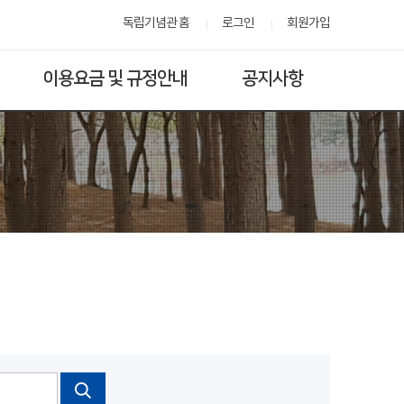
독립기념관 홈
로그인
회원가입
이용요금 및 규정안내
공지사항