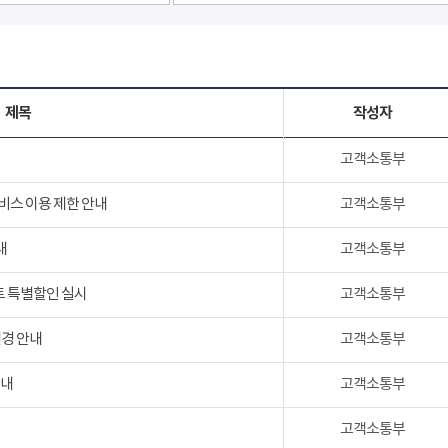
제목
작성자
고객소통부
서비스 이용 제한 안내
고객소통부
내
고객소통부
트 특별할인 실시
고객소통부
변경 안내
고객소통부
안내
고객소통부
고객소통부