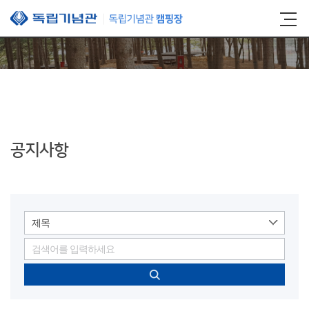
본문 바로가기
공지사항
제목