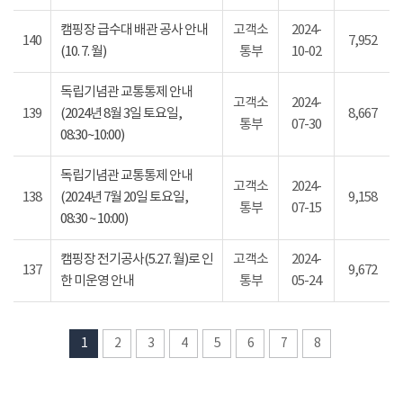
캠핑장 급수대 배관 공사 안내
고객소
2024-
140
7,952
(10. 7. 월)
통부
10-02
독립기념관 교통통제 안내
고객소
2024-
139
(2024년 8월 3일 토요일,
8,667
통부
07-30
08:30~10:00)
독립기념관 교통통제 안내
고객소
2024-
138
(2024년 7월 20일 토요일,
9,158
통부
07-15
08:30 ~ 10:00)
캠핑장 전기공사(5.27. 월)로 인
고객소
2024-
137
9,672
한 미운영 안내
통부
05-24
1
2
3
4
5
6
7
8