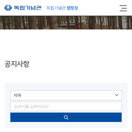
본문 바로가기
공지사항
제목