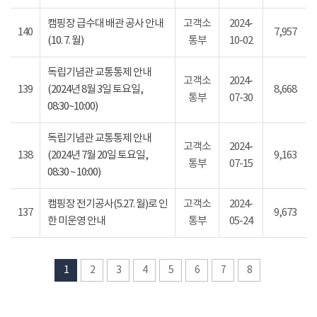
캠핑장 급수대 배관 공사 안내
고객소
2024-
140
7,957
(10. 7. 월)
통부
10-02
독립기념관 교통통제 안내
고객소
2024-
139
(2024년 8월 3일 토요일,
8,668
통부
07-30
08:30~10:00)
독립기념관 교통통제 안내
고객소
2024-
138
(2024년 7월 20일 토요일,
9,163
통부
07-15
08:30 ~ 10:00)
캠핑장 전기공사(5.27. 월)로 인
고객소
2024-
137
9,673
한 미운영 안내
통부
05-24
1
2
3
4
5
6
7
8