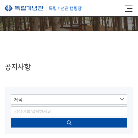
본문 바로가기
공지사항
제목