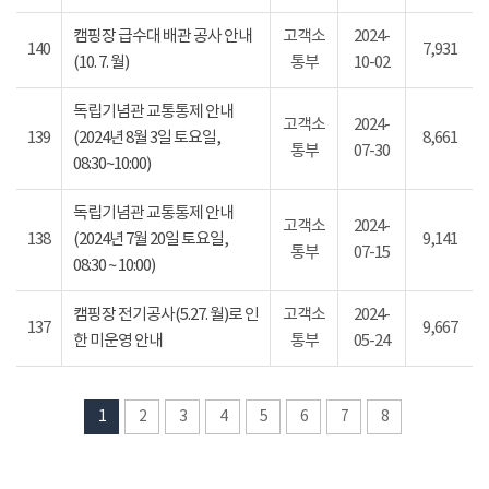
캠핑장 급수대 배관 공사 안내
고객소
2024-
140
7,931
(10. 7. 월)
통부
10-02
독립기념관 교통통제 안내
고객소
2024-
139
(2024년 8월 3일 토요일,
8,661
통부
07-30
08:30~10:00)
독립기념관 교통통제 안내
고객소
2024-
138
(2024년 7월 20일 토요일,
9,141
통부
07-15
08:30 ~ 10:00)
캠핑장 전기공사(5.27. 월)로 인
고객소
2024-
137
9,667
한 미운영 안내
통부
05-24
1
2
3
4
5
6
7
8