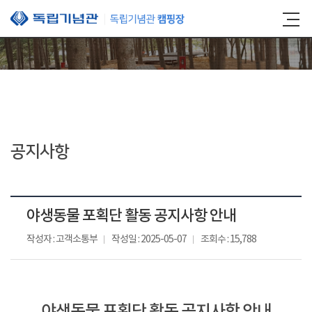
본문 바로가기
공지사항
야생동물 포획단 활동 공지사항 안내
작성자 : 고객소통부
작성일 : 2025-05-07
조회수 : 15,788
야생동물 포획단 활동 공지사항 안내