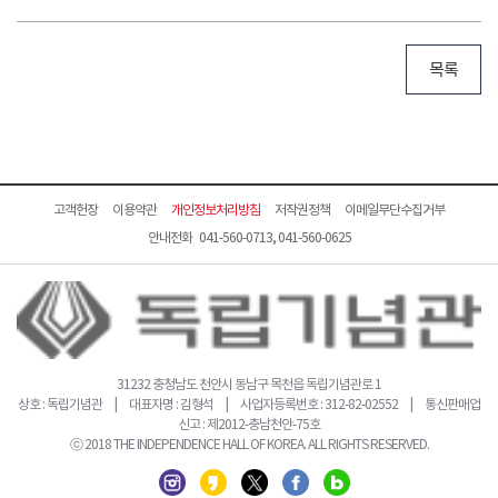
목록
고객헌장
이용약관
개인정보처리방침
저작권정책
이메일무단수집거부
안내전화 041-560-0713, 041-560-0625
31232 충청남도 천안시 동남구 목천읍 독립기념관로 1
상호 : 독립기념관 | 대표자명 : 김형석 | 사업자등록번호 : 312-82-02552 | 통신판매업
신고 : 제2012-충남천안-75호
ⓒ 2018 THE INDEPENDENCE HALL OF KOREA. ALL RIGHTS RESERVED.