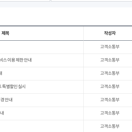
제목
작성자
고객소통부
서비스 이용 제한 안내
고객소통부
내
고객소통부
트 특별할인 실시
고객소통부
변경 안내
고객소통부
안내
고객소통부
고객소통부