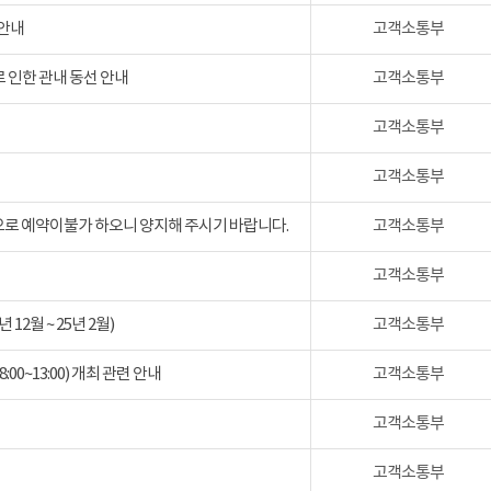
 안내
고객소통부
 인한 관내 동선 안내
고객소통부
고객소통부
고객소통부
검으로 예약이불가 하오니 양지해 주시기 바랍니다.
고객소통부
고객소통부
2월 ~ 25년 2월)
고객소통부
:00~13:00) 개최 관련 안내
고객소통부
고객소통부
고객소통부