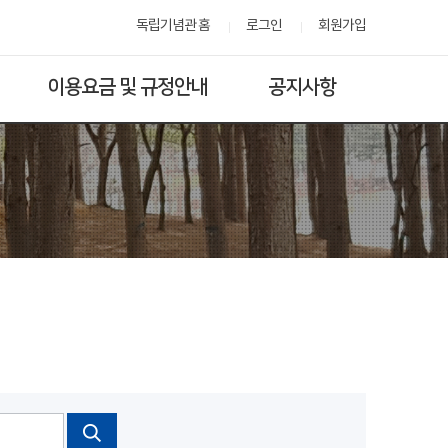
독립기념관 홈
로그인
회원가입
이용요금 및 규정안내
공지사항