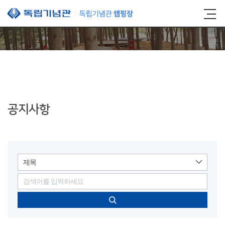
본문 바로가기
공지사항
제목