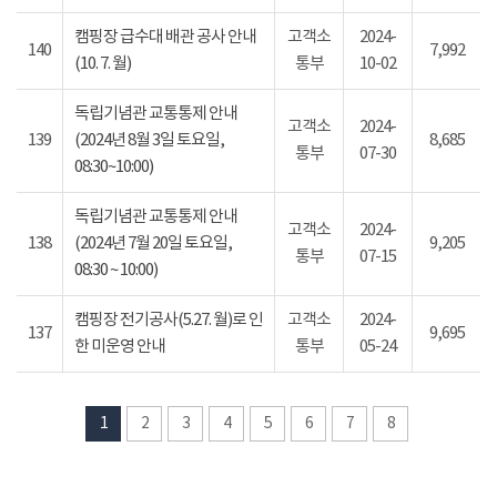
캠핑장 급수대 배관 공사 안내
고객소
2024-
140
7,992
(10. 7. 월)
통부
10-02
독립기념관 교통통제 안내
고객소
2024-
139
(2024년 8월 3일 토요일,
8,685
통부
07-30
08:30~10:00)
독립기념관 교통통제 안내
고객소
2024-
138
(2024년 7월 20일 토요일,
9,205
통부
07-15
08:30 ~ 10:00)
캠핑장 전기공사(5.27. 월)로 인
고객소
2024-
137
9,695
한 미운영 안내
통부
05-24
1
2
3
4
5
6
7
8