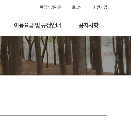
독립기념관 홈
로그인
회원가입
이용요금 및 규정안내
공지사항