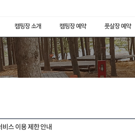
캠핑장 소개
캠핑장 예약
풋살장 예약
 서비스 이용 제한 안내