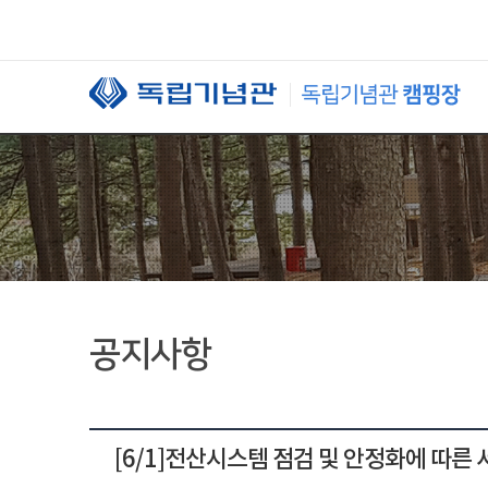
본문 바로가기
공지사항
[6/1]전산시스템 점검 및 안정화에 따른