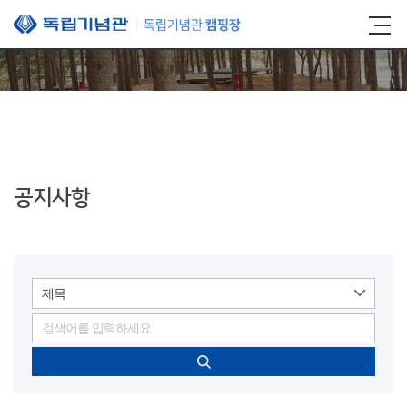
본문 바로가기
공지사항
제목