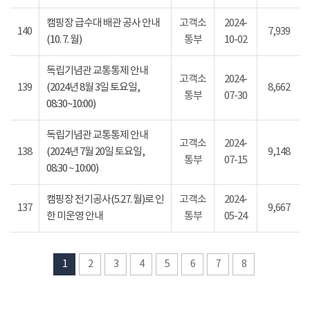
캠핑장 급수대 배관 공사 안내
고객소
2024-
140
7,939
(10. 7. 월)
통부
10-02
독립기념관 교통통제 안내
고객소
2024-
139
(2024년 8월 3일 토요일,
8,662
통부
07-30
08:30~10:00)
독립기념관 교통통제 안내
고객소
2024-
138
(2024년 7월 20일 토요일,
9,148
통부
07-15
08:30 ~ 10:00)
캠핑장 전기공사(5.27. 월)로 인
고객소
2024-
137
9,667
한 미운영 안내
통부
05-24
1
2
3
4
5
6
7
8