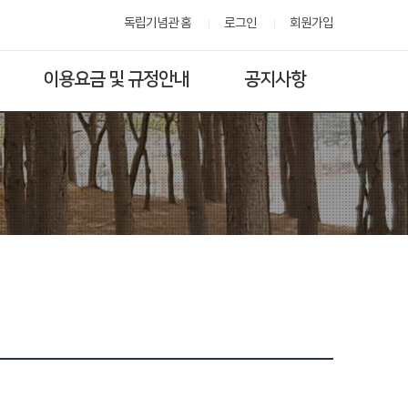
독립기념관 홈
로그인
회원가입
이용요금 및 규정안내
공지사항