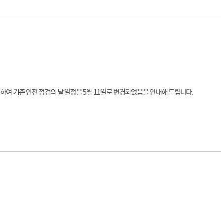
를 위하여 기존 안전 점검의 날 일정을 5월 11일로 변경되었음을 안내해 드립니다.