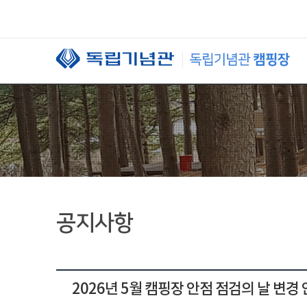
본문 바로가기
공지사항
2026년 5월 캠핑장 안점 점검의 날 변경