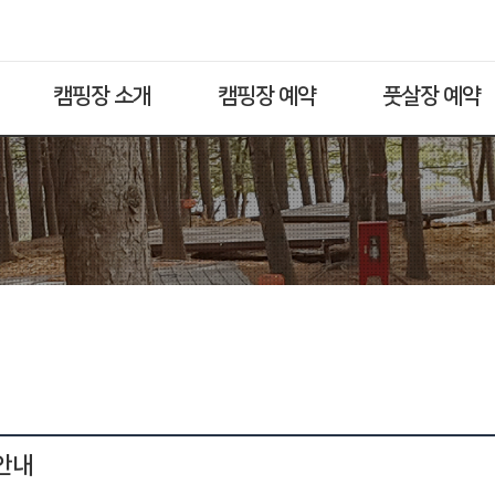
캠핑장 소개
캠핑장 예약
풋살장 예약
 안내