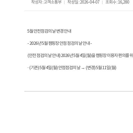
작성자 : 고객소통부
작성일 : 2026-04-07
조회수 : 16,280
5월 안전점검의 날 변경 안내
- 2026년 5월 캠핑장 안점 점검의 날 안내 -
(안전 점검의 날 안내) 2026년 5월 4일(월)을 캠핑장 이용자 편의
· (기존) 5월 4일(월) 안점점검의 날 → (변경) 5월 11일(월)