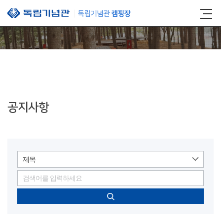
본문 바로가기
공지사항
제목