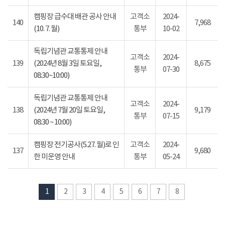
캠핑장 급수대 배관 공사 안내
고객소
2024-
140
7,968
(10. 7. 월)
통부
10-02
독립기념관 교통통제 안내
고객소
2024-
139
(2024년 8월 3일 토요일,
8,675
통부
07-30
08:30~10:00)
독립기념관 교통통제 안내
고객소
2024-
138
(2024년 7월 20일 토요일,
9,179
통부
07-15
08:30 ~ 10:00)
캠핑장 전기공사(5.27. 월)로 인
고객소
2024-
137
9,680
한 미운영 안내
통부
05-24
1
2
3
4
5
6
7
8