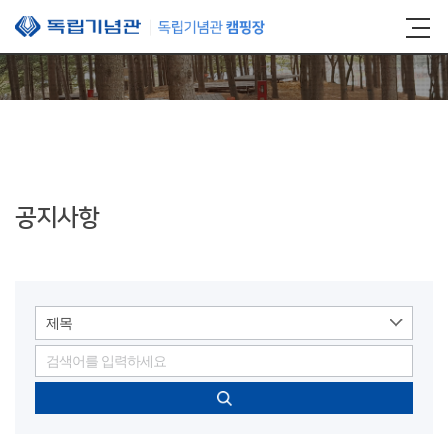
본문 바로가기
공지사항
제목