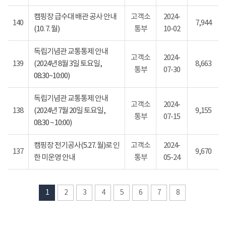
캠핑장 급수대 배관 공사 안내
고객소
2024-
140
7,944
(10. 7. 월)
통부
10-02
독립기념관 교통통제 안내
고객소
2024-
139
(2024년 8월 3일 토요일,
8,663
통부
07-30
08:30~10:00)
독립기념관 교통통제 안내
고객소
2024-
138
(2024년 7월 20일 토요일,
9,155
통부
07-15
08:30 ~ 10:00)
캠핑장 전기공사(5.27. 월)로 인
고객소
2024-
137
9,670
한 미운영 안내
통부
05-24
1
2
3
4
5
6
7
8