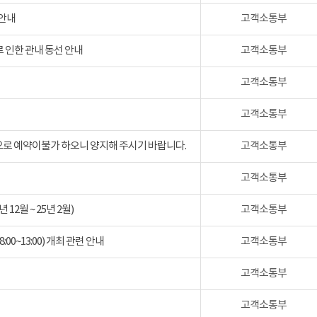
 안내
고객소통부
 인한 관내 동선 안내
고객소통부
고객소통부
고객소통부
검으로 예약이불가 하오니 양지해 주시기 바랍니다.
고객소통부
고객소통부
2월 ~ 25년 2월)
고객소통부
:00~13:00) 개최 관련 안내
고객소통부
고객소통부
고객소통부