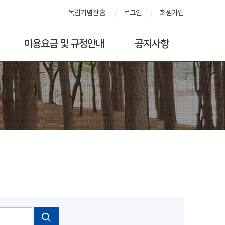
독립기념관 홈
로그인
회원가입
이용요금 및 규정안내
공지사항