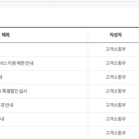
제목
작성자
고객소통부
서비스 이용 제한 안내
고객소통부
내
고객소통부
트 특별할인 실시
고객소통부
변경 안내
고객소통부
안내
고객소통부
고객소통부