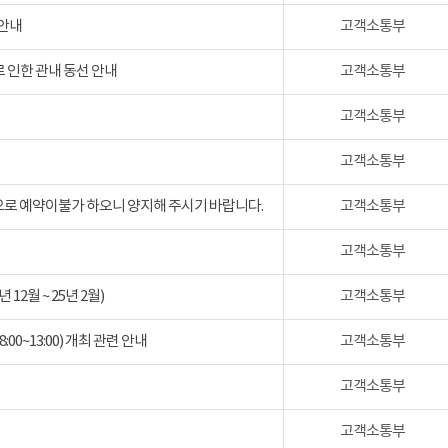
 안내
고객소통부
 인한 관내 동선 안내
고객소통부
고객소통부
고객소통부
검으로 예약이불가 하오니 양지해 주시기 바랍니다.
고객소통부
고객소통부
2월 ~ 25년 2월)
고객소통부
:00~13:00) 개최 관련 안내
고객소통부
고객소통부
고객소통부