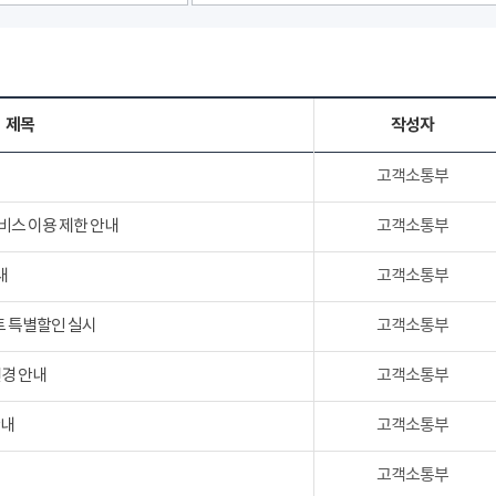
제목
작성자
고객소통부
서비스 이용 제한 안내
고객소통부
내
고객소통부
트 특별할인 실시
고객소통부
변경 안내
고객소통부
안내
고객소통부
고객소통부