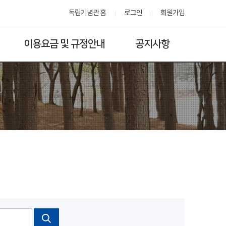
독립기념관 홈
로그인
회원가입
이용요금 및 규정안내
공지사항