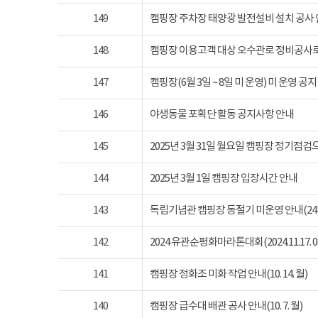
149
캠핑장 주차장 태양광 발전설비 설치 공사
148
캠핑장 이용고객 대상 오수관로 정비공사로
147
캠핑장(6월 3일 ~ 8일 미 운영) 미 운영 공지
146
야생동물 포획단 활동 공지사항 안내
145
2025년 3월 31일 월요일 캠핑장 정기점
144
2025년 3월 1일 캠핑장 입장시간 안내
143
독립기념관 캠핑장 동절기 미운영 안내(24년 1
142
2024 유관순평화마라톤대회(2024.11.17. 08
141
캠핑장 정화조 미화 작업 안내(10. 14. 월)
140
캠핑장 급수대 배관 공사 안내(10. 7. 월)