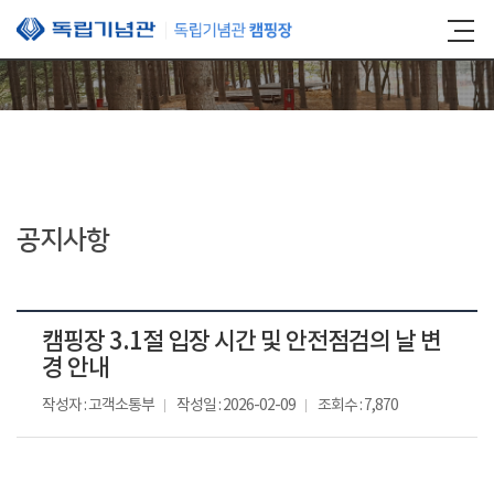
본문 바로가기
공지사항
캠핑장 3.1절 입장 시간 및 안전점검의 날 변
경 안내
작성자 : 고객소통부
작성일 : 2026-02-09
조회수 : 7,870