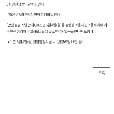
5월 안전점검의 날 변경 안내
- 2026년 5월 캠핑장 안점 점검의 날 안내 -
(안전 점검의 날 안내) 2026년 5월 4일(월)을 캠핑장 이용자 편의를 위하여 기
존 안전 점검의 날 일정을 5월 11일로 변경되었음을 안내해 드립니다.
· (기존) 5월 4일(월) 안점점검의 날 → (변경) 5월 11일(월)
목록