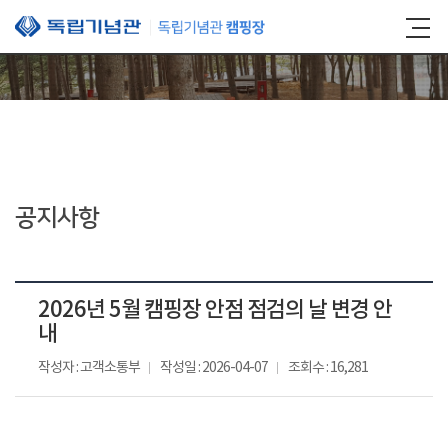
본문 바로가기
공지사항
2026년 5월 캠핑장 안점 점검의 날 변경 안
내
작성자 : 고객소통부
작성일 : 2026-04-07
조회수 : 16,281