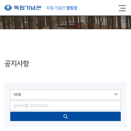
본문 바로가기
공지사항
제목