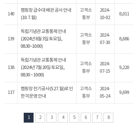
캠핑장 급수대 배관 공사 안내
고객소
2024-
140
8,011
(10. 7. 월)
통부
10-02
독립기념관 교통통제 안내
고객소
2024-
139
(2024년 8월 3일 토요일,
8,686
통부
07-30
08:30~10:00)
독립기념관 교통통제 안내
고객소
2024-
138
(2024년 7월 20일 토요일,
9,220
통부
07-15
08:30 ~ 10:00)
캠핑장 전기공사(5.27. 월)로 인
고객소
2024-
137
9,699
한 미운영 안내
통부
05-24
1
2
3
4
5
6
7
8