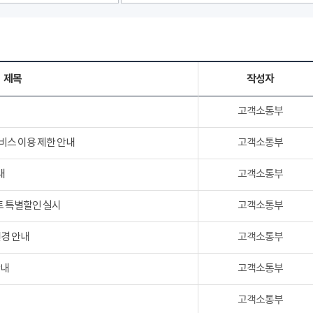
제목
작성자
고객소통부
서비스 이용 제한 안내
고객소통부
내
고객소통부
트 특별할인 실시
고객소통부
변경 안내
고객소통부
안내
고객소통부
고객소통부