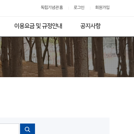
독립기념관 홈
로그인
회원가입
이용요금 및 규정안내
공지사항