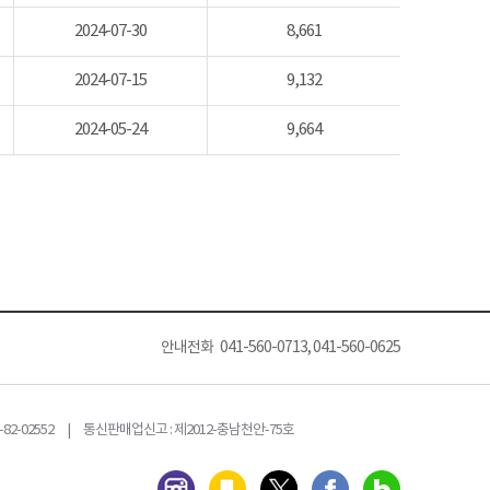
2024-07-30
8,661
2024-07-15
9,132
2024-05-24
9,664
안내전화 041-560-0713, 041-560-0625
82-02552 | 통신판매업신고 : 제2012-충남천안-75호