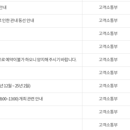
 안내
고객소통부
 인한 관내 동선 안내
고객소통부
고객소통부
고객소통부
검으로 예약이불가 하오니 양지해 주시기 바랍니다.
고객소통부
고객소통부
2월 ~ 25년 2월)
고객소통부
:00~13:00) 개최 관련 안내
고객소통부
고객소통부
고객소통부