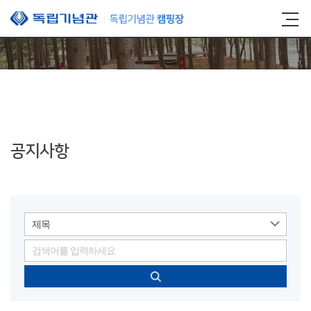
본문 바로가기
공지사항
제목