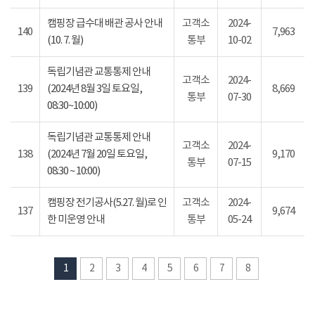
캠핑장 급수대 배관 공사 안내
고객소
2024-
140
7,963
(10. 7. 월)
통부
10-02
독립기념관 교통통제 안내
고객소
2024-
139
(2024년 8월 3일 토요일,
8,669
통부
07-30
08:30~10:00)
독립기념관 교통통제 안내
고객소
2024-
138
(2024년 7월 20일 토요일,
9,170
통부
07-15
08:30 ~ 10:00)
캠핑장 전기공사(5.27. 월)로 인
고객소
2024-
137
9,674
한 미운영 안내
통부
05-24
1
2
3
4
5
6
7
8