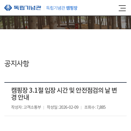
본문 바로가기
공지사항
캠핑장 3.1절 입장 시간 및 안전점검의 날 변
경 안내
작성자 : 고객소통부
작성일 : 2026-02-09
조회수 : 7,885