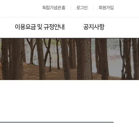
독립기념관 홈
로그인
회원가입
이용요금 및 규정안내
공지사항