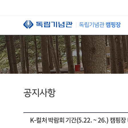
본문 바로가기
공지사항
K-컬처 박람회 기간(5.22. ~ 26.) 캠핑