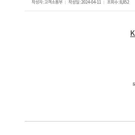
작성자 : 고객소통부
작성일 : 2024-04-11
조회수 : 8,852
K
-