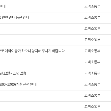
 안내
고객소통부
 인한 관내 동선 안내
고객소통부
고객소통부
고객소통부
검으로 예약이불가 하오니 양지해 주시기 바랍니다.
고객소통부
고객소통부
2월 ~ 25년 2월)
고객소통부
:00~13:00) 개최 관련 안내
고객소통부
고객소통부
고객소통부