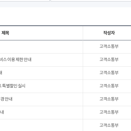
제목
작성자
고객소통부
서비스 이용 제한 안내
고객소통부
내
고객소통부
트 특별할인 실시
고객소통부
변경 안내
고객소통부
안내
고객소통부
고객소통부