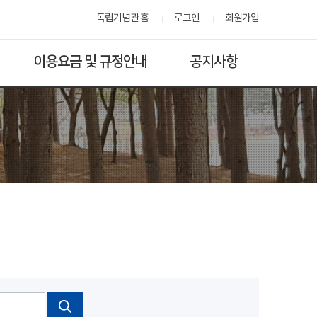
독립기념관 홈
로그인
회원가입
이용요금 및 규정안내
공지사항