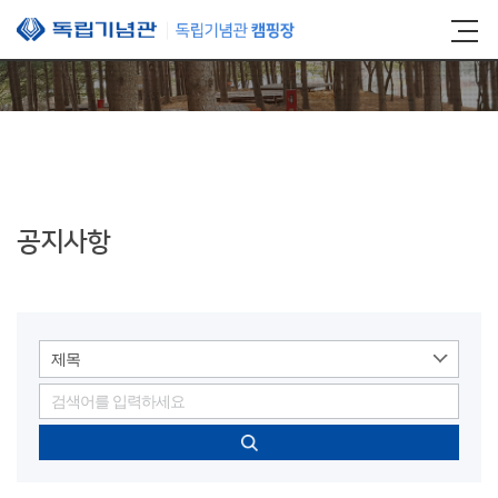
본문 바로가기
공지사항
제목