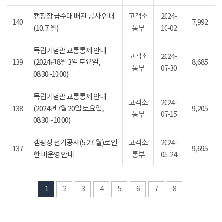
캠핑장 급수대 배관 공사 안내
고객소
2024-
140
7,992
(10. 7. 월)
통부
10-02
독립기념관 교통통제 안내
고객소
2024-
139
(2024년 8월 3일 토요일,
8,685
통부
07-30
08:30~10:00)
독립기념관 교통통제 안내
고객소
2024-
138
(2024년 7월 20일 토요일,
9,205
통부
07-15
08:30 ~ 10:00)
캠핑장 전기공사(5.27. 월)로 인
고객소
2024-
137
9,695
한 미운영 안내
통부
05-24
1
2
3
4
5
6
7
8