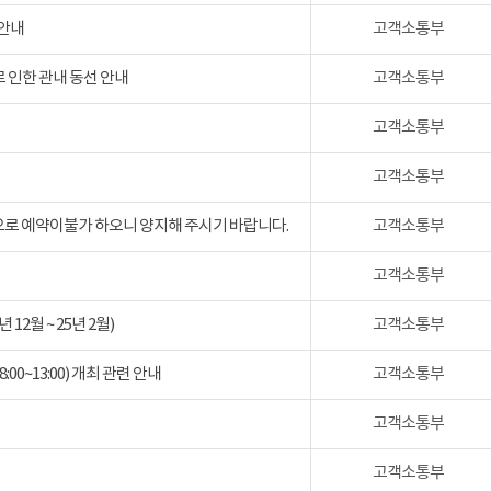
 안내
고객소통부
 인한 관내 동선 안내
고객소통부
고객소통부
고객소통부
검으로 예약이불가 하오니 양지해 주시기 바랍니다.
고객소통부
고객소통부
2월 ~ 25년 2월)
고객소통부
:00~13:00) 개최 관련 안내
고객소통부
고객소통부
고객소통부