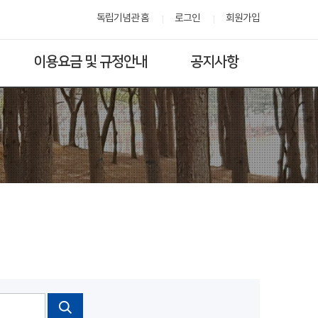
독립기념관 홈
로그인
회원가입
이용요금 및 규정안내
공지사항