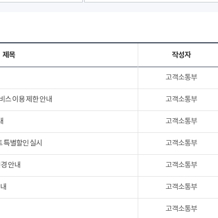
제목
작성자
고객소통부
서비스 이용 제한 안내
고객소통부
내
고객소통부
트 특별할인 실시
고객소통부
변경 안내
고객소통부
안내
고객소통부
고객소통부