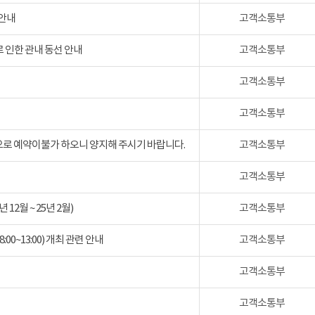
 안내
고객소통부
 인한 관내 동선 안내
고객소통부
고객소통부
고객소통부
검으로 예약이불가 하오니 양지해 주시기 바랍니다.
고객소통부
고객소통부
2월 ~ 25년 2월)
고객소통부
:00~13:00) 개최 관련 안내
고객소통부
고객소통부
고객소통부