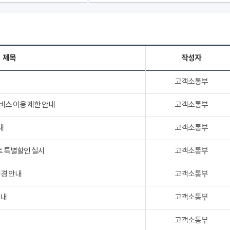
제목
작성자
고객소통부
서비스 이용 제한 안내
고객소통부
내
고객소통부
트 특별할인 실시
고객소통부
변경 안내
고객소통부
안내
고객소통부
고객소통부