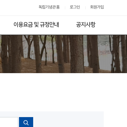
독립기념관 홈
로그인
회원가입
이용요금 및 규정안내
공지사항