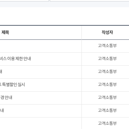
제목
작성자
고객소통부
서비스 이용 제한 안내
고객소통부
내
고객소통부
트 특별할인 실시
고객소통부
변경 안내
고객소통부
안내
고객소통부
고객소통부