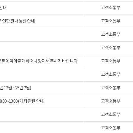
 안내
고객소통부
 인한 관내 동선 안내
고객소통부
고객소통부
고객소통부
검으로 예약이불가 하오니 양지해 주시기 바랍니다.
고객소통부
고객소통부
2월 ~ 25년 2월)
고객소통부
:00~13:00) 개최 관련 안내
고객소통부
고객소통부
고객소통부