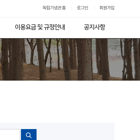
독립기념관 홈
로그인
회원가입
이용요금 및 규정안내
공지사항