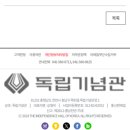
목록
고객헌장
이용약관
개인정보처리방침
저작권정책
이메일무단수집거부
안내전화 041-560-0713, 041-560-0625
31232 충청남도 천안시 동남구 목천읍 독립기념관로 1
상호 : 독립기념관 | 대표자명 : 김형석 | 사업자등록번호 : 312-82-02552 | 통신판매업
신고 : 제2012-충남천안-75호
ⓒ 2018 THE INDEPENDENCE HALL OF KOREA. ALL RIGHTS RESERVED.