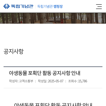
본문 바로가기
공지사항
야생동물 포획단 활동 공지사항 안내
작성자 : 고객소통부
작성일 : 2025-05-07
조회수 : 15,786
야생동물 포획단 활동 공지사항 안내