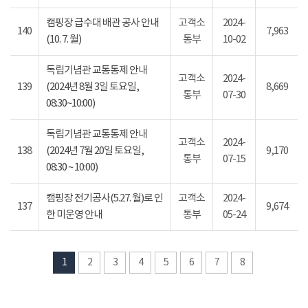
캠핑장 급수대 배관 공사 안내
고객소
2024-
140
7,963
(10. 7. 월)
통부
10-02
독립기념관 교통통제 안내
고객소
2024-
139
(2024년 8월 3일 토요일,
8,669
통부
07-30
08:30~10:00)
독립기념관 교통통제 안내
고객소
2024-
138
(2024년 7월 20일 토요일,
9,170
통부
07-15
08:30 ~ 10:00)
캠핑장 전기공사(5.27. 월)로 인
고객소
2024-
137
9,674
한 미운영 안내
통부
05-24
1
2
3
4
5
6
7
8