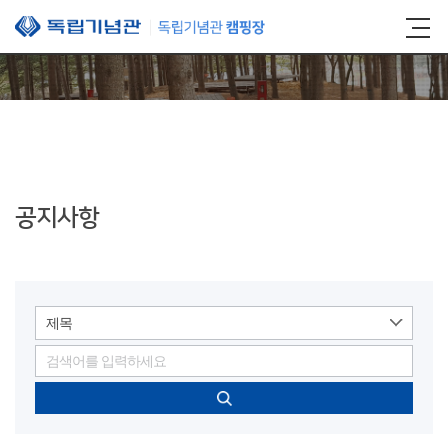
본문 바로가기
공지사항
제목